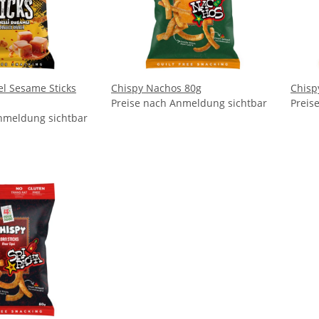
l Sesame Sticks
Chispy Nachos 80g
Chisp
Preise nach Anmeldung sichtbar
Preis
nmeldung sichtbar