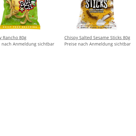
y Rancho 80g
Chispy Salted Sesame Sticks 80g
e nach Anmeldung sichtbar
Preise nach Anmeldung sichtbar