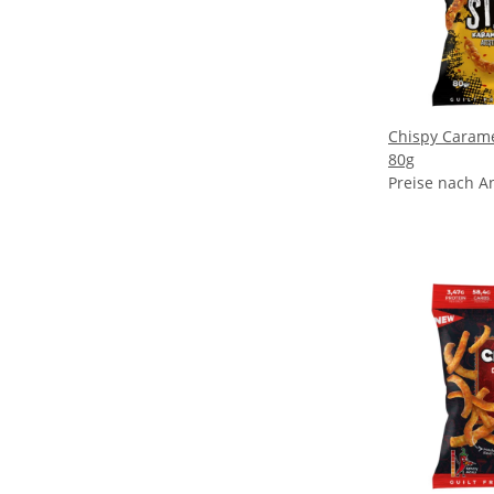
Chispy Carame
80g
Preise nach A