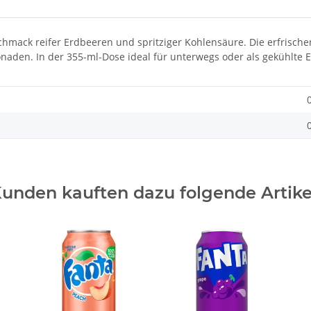
hmack reifer Erdbeeren und spritziger Kohlensäure. Die erfrische
naden. In der 355-ml-Dose ideal für unterwegs oder als gekühlte E
unden kauften dazu folgende Artike