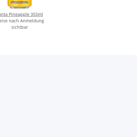
anta Pineapple 355ml
eise nach Anmeldung
sichtbar