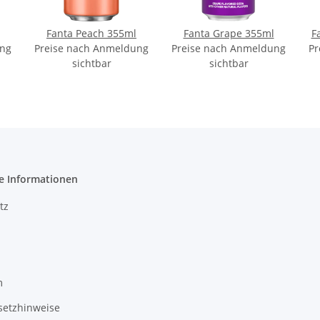
Fanta Peach 355ml
Fanta Grape 355ml
F
ung
Preise nach Anmeldung
Preise nach Anmeldung
Pr
sichtbar
sichtbar
e Informationen
tz
m
setzhinweise