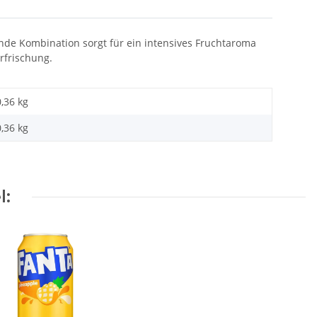
nde Kombination sorgt für ein intensives Fruchtaroma
rfrischung.
0,36 kg
0,36
kg
l: