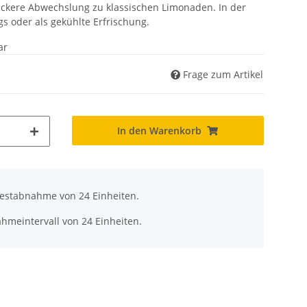
eckere Abwechslung zu klassischen Limonaden. In der
s oder als gekühlte Erfrischung.
ar
Frage zum Artikel
In den Warenkorb
destabnahme von 24 Einheiten.
hmeintervall von 24 Einheiten.