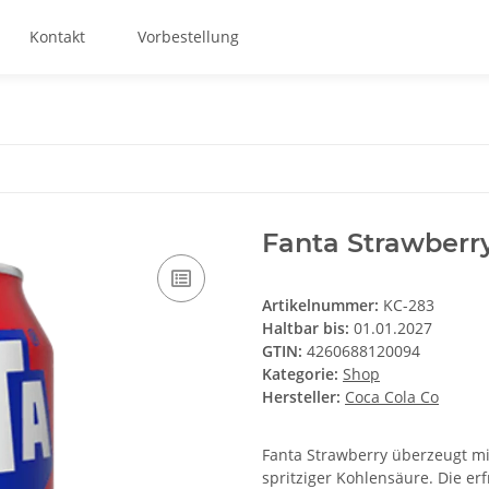
Kontakt
Vorbestellung
Fanta Strawberr
Artikelnummer:
KC-283
Haltbar bis:
01.01.2027
GTIN:
4260688120094
Kategorie:
Shop
Hersteller:
Coca Cola Co
Fanta Strawberry überzeugt m
spritziger Kohlensäure. Die er