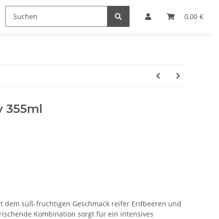
0,00 €
y 355ml
it dem süß-fruchtigen Geschmack reifer Erdbeeren und
frischende Kombination sorgt für ein intensives