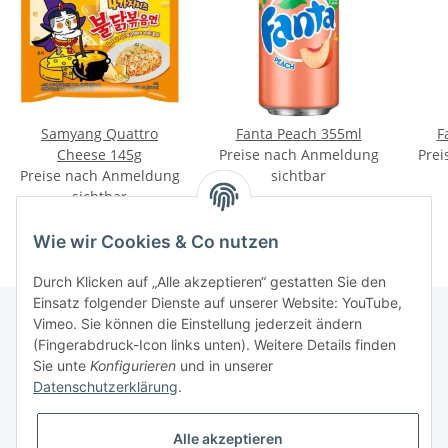
Samyang Quattro
Fanta Peach 355ml
F
Cheese 145g
Preise nach Anmeldung
Prei
Preise nach Anmeldung
sichtbar
sichtbar
Wie wir Cookies & Co nutzen
Durch Klicken auf „Alle akzeptieren“ gestatten Sie den
Einsatz folgender Dienste auf unserer Website: YouTube,
Vimeo. Sie können die Einstellung jederzeit ändern
(Fingerabdruck-Icon links unten). Weitere Details finden
Informationen
Sie unte
Konfigurieren
und in unserer
Datenschutzerklärung
.
Gesetzliche Informationen
Alle akzeptieren