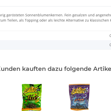
sprig gerösteten Sonnenblumenkernen. Fein gesalzen und angene
 zum Teilen, als Topping oder als leichte Alternative zu klassische
unden kauften dazu folgende Artike