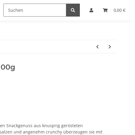
0,00 €
100g
ren Snackgenuss aus knusprig gerösteten
salzen und angenehm crunchy überzeugen sie mit