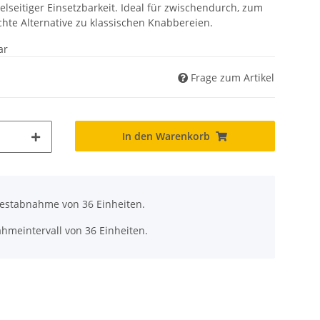
lseitiger Einsetzbarkeit. Ideal für zwischendurch, zum
ichte Alternative zu klassischen Knabbereien.
ar
Frage zum Artikel
In den Warenkorb
destabnahme von 36 Einheiten.
hmeintervall von 36 Einheiten.