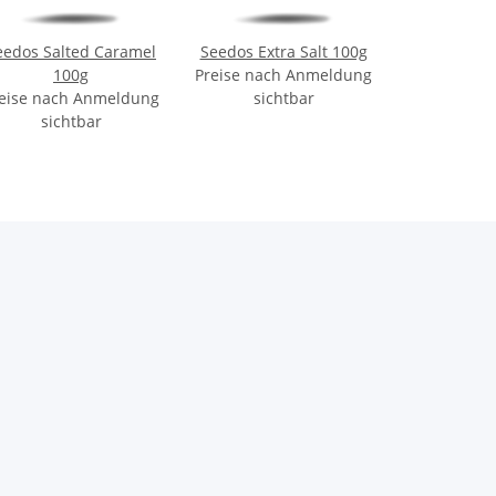
eedos Salted Caramel
Seedos Extra Salt 100g
100g
Preise nach Anmeldung
eise nach Anmeldung
sichtbar
sichtbar