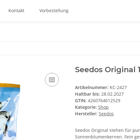
Kontakt
Vorbestellung
Seedos Original 
Artikelnummer:
KC-2427
Haltbar bis:
28.02.2027
GTIN:
4260764612529
Kategorie:
Shop
Hersteller:
Seedos
Seedos Original stehen für pu
Sonnenblumenkernen. Fein ge