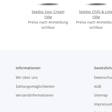
Seedos Sour Cream
Seedos Chilli & Lim
100g
100g
Preise nach Anmeldung
Preise nach Anmeld
sichtbar
sichtbar
Informationen
Gesetzlich
Wir über uns
Datenschu
Zahlungsmöglichkeiten
AGB
Versandinformationen
Sitemap
Impressu