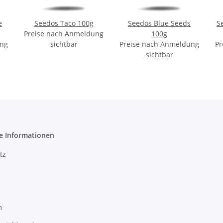
e
Seedos Taco 100g
Seedos Blue Seeds
S
Preise nach Anmeldung
100g
ung
sichtbar
Preise nach Anmeldung
Pr
sichtbar
e Informationen
tz
m